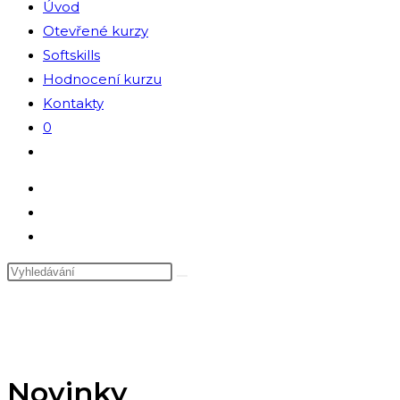
Úvod
Otevřené kurzy
Softskills
Hodnocení kurzu
Kontakty
0
Přepnout
vyhledávání
na
webu
Novinky