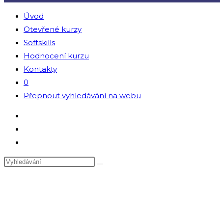
Úvod
Otevřené kurzy
Softskills
Hodnocení kurzu
Kontakty
0
Přepnout vyhledávání na webu