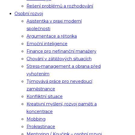
Řešení problémů a rozhodování
Osobní rozvoj
Asistentka v praxi moderní
společnosti
Argumentace a rétorika
Emoční inteligence
Finance pro nefinanční manažery
Chování v zátěžových situacích
Stress-management a obrana před
vyhořením
Týmovává práce pro nevedoucí
zaměstnance
Konfliktní situace
Kreativní myšlení, rozvoj paměti a
koncentrace
Mobbing
Prokrastinace
Mentoring / Koučink – osobní rozvoj