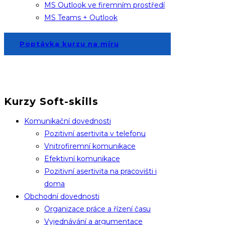
MS Outlook ve firemním prostředí
MS Teams + Outlook
Poptávka kurzu na míru
Kurzy Soft-skills
Komunikační dovednosti
Pozitivní asertivita v telefonu
Vnitrofiremní komunikace
Efektivní komunikace
Pozitivní asertivita na pracovišti i
doma
Obchodní dovednosti
Organizace práce a řízení času
Vyjednávání a argumentace