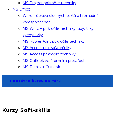
MS Project pokročilé techniky
MS Office
Word – úprava dlouhých textů a hromadná
korespondence
MS Word – pokročilé techniky, tipy, triky,
vychytávky
MS PowerPoint pokročilé techniky
MS Access pro začátečníky
MS Access pokročilé techniky
MS Outlook ve firemním prostředí
MS Teams + Outlook
Poptávka kurzu na míru
Kurzy Soft-skills