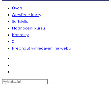
Úvod
Otevřené kurzy
Softskills
Hodnocení kurzu
Kontakty
0
Přepnout vyhledávání na webu