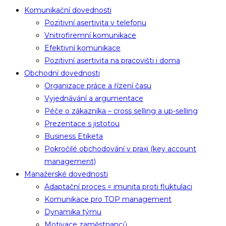
Komunikační dovednosti
Pozitivní asertivita v telefonu
Vnitrofiremní komunikace
Efektivní komunikace
Pozitivní asertivita na pracovišti i doma
Obchodní dovednosti
Organizace práce a řízení času
Vyjednávání a argumentace
Péče o zákazníka – cross selling a up-selling
Prezentace s jistotou
Business Etiketa
Pokročilé obchodování v praxi (key account
management)
Manažerské dovednosti
Adaptační proces = imunita proti fluktulaci
Komunikace pro TOP management
Dynamika týmu
Motivace zaměstnanců