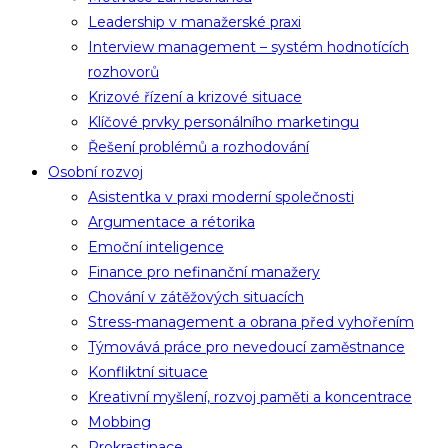
Leadership v manažerské praxi
Interview management – systém hodnotících
rozhovorů
Krizové řízení a krizové situace
Klíčové prvky personálního marketingu
Řešení problémů a rozhodování
Osobní rozvoj
Asistentka v praxi moderní společnosti
Argumentace a rétorika
Emoční inteligence
Finance pro nefinanční manažery
Chování v zátěžových situacích
Stress-management a obrana před vyhořením
Týmovává práce pro nevedoucí zaměstnance
Konfliktní situace
Kreativní myšlení, rozvoj paměti a koncentrace
Mobbing
Prokrastinace