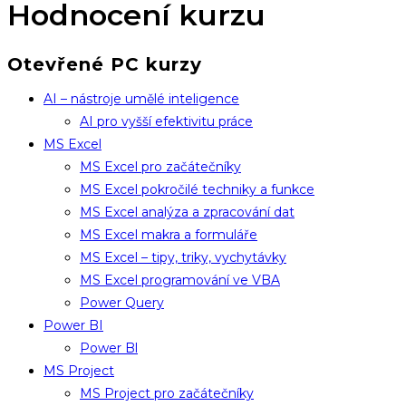
Hodnocení kurzu
Otevřené PC kurzy
AI – nástroje umělé inteligence
AI pro vyšší efektivitu práce
MS Excel
MS Excel pro začátečníky
MS Excel pokročilé techniky a funkce
MS Excel analýza a zpracování dat
MS Excel makra a formuláře
MS Excel – tipy, triky, vychytávky
MS Excel programování ve VBA
Power Query
Power BI
Power Bl
MS Project
MS Project pro začátečníky