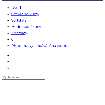
Úvod
Otevřené kurzy
Softskills
Hodnocení kurzu
Kontakty
0
Přepnout vyhledávání na webu